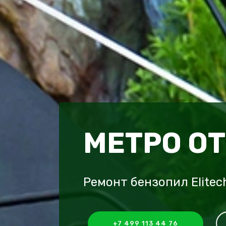
МЕТРО О
Ремонт бензопил Elite
+7 499 113 44 76