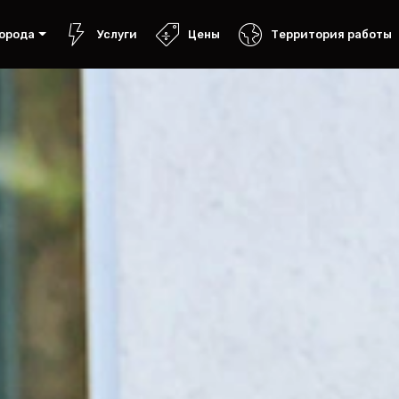
орода
Услуги
Цены
Территория работы