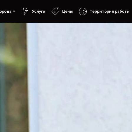
орода
Услуги
Цены
Территория работы