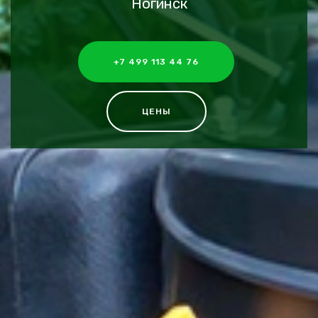
Ногинск
+7 499 113 44 76
ЦЕНЫ