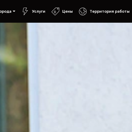
орода
Услуги
Цены
Территория работы