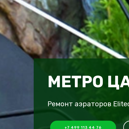
МЕТРО Ц
Ремонт аэраторов Elit
+7 499 113 44 76